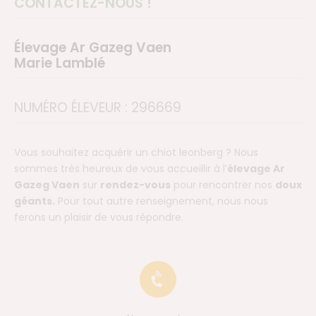
CONTACTEZ-NOUS !
Élevage Ar Gazeg Vaen
Marie Lamblé
NUMÉRO ÉLEVEUR : 296669
Vous souhaitez acquérir un chiot leonberg ? Nous
sommes très heureux de vous accueillir à l’
élevage Ar
Gazeg Vaen
sur
rendez-vous
pour rencontrer nos
doux
géants.
Pour tout autre renseignement, nous nous
ferons un plaisir de vous répondre.