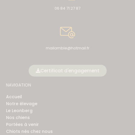
06 84 71 27 87
mailamble@hotmail.fr
Certificat d'engagement
NAVIGATION
Accueil
Notre élevage
Le Leonberg
Nos chiens
Portées à venir
Chiots nés chez nous